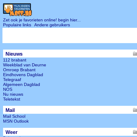
Zet ook je favorieten online! begin hier...
Populaire links
Andere gebruikers
Nieuws
112 brabant
Weekblad van Deurne
Omroep Brabant
Eindhovens Dagblad
Telegraaf
Algemeen Dagblad
NOS
Nu nieuws
Teletekst
Mail
Mail School
MSN Outlook
Weer