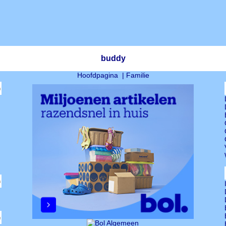
buddy
Hoofdpagina
|
Familie