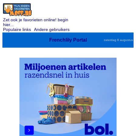
Zet ook je favorieten online! begin
hier...
Populaire links
Andere gebruikers
Frenchlily Portal
zaterdag 8 augustus