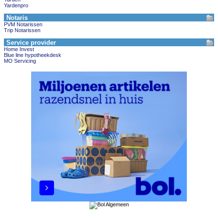
Yardenpro
Notaris
PVM Notarissen
Trip Notarissen
Service provider
Home Invest
Blue line hypotheekdesk
MO Servicing