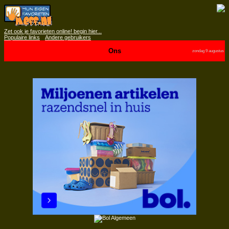
Zet ook je favorieten online! begin hier...
Populaire links
Andere gebruikers
Ons
zondag 9 augustus