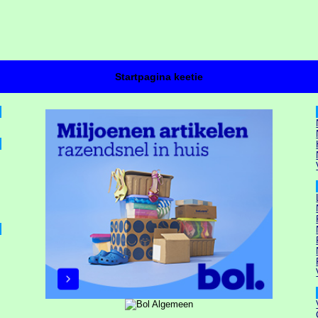
Startpagina keetie