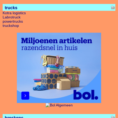
trucks
Kotra logistics
Labrotruck
powertrucks
truckshop
breskens